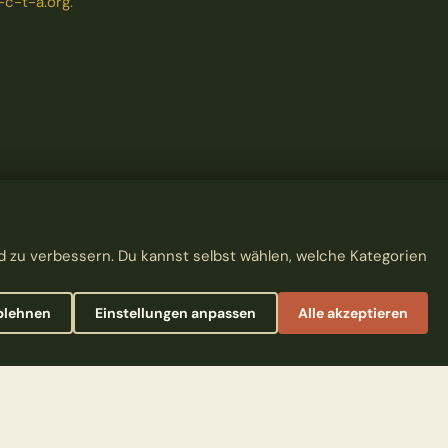
c-t-a.org
.
 zu verbessern. Du kannst selbst wählen, welche Kategorien
blehnen
Einstellungen anpassen
Alle akzeptieren