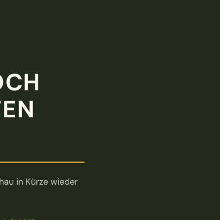
OCH
TEN
au in Kürze wieder